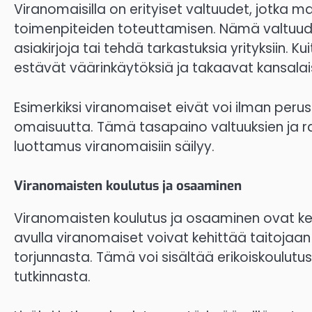
Viranomaisilla on erityiset valtuudet, jotka m
toimenpiteiden toteuttamisen. Nämä valtuudet
asiakirjoja tai tehdä tarkastuksia yrityksiin. Ku
estävät väärinkäytöksiä ja takaavat kansalai
Esimerkiksi viranomaiset eivät voi ilman perus
omaisuutta. Tämä tasapaino valtuuksien ja raj
luottamus viranomaisiin säilyy.
Viranomaisten koulutus ja osaaminen
Viranomaisten koulutus ja osaaminen ovat kes
avulla viranomaiset voivat kehittää taitojaa
torjunnasta. Tämä voi sisältää erikoiskoulutu
tutkinnasta.