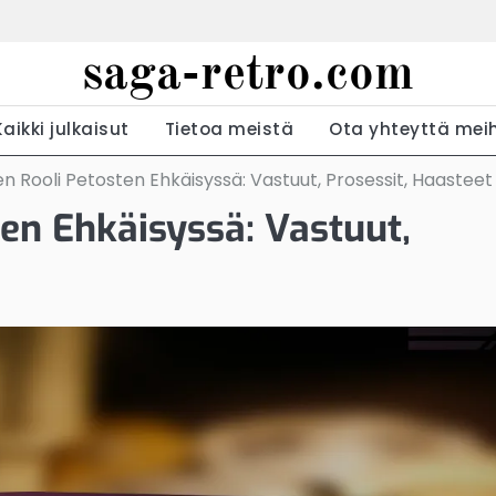
saga-retro.com
Kaikki julkaisut
Tietoa meistä
Ota yhteyttä mei
n Rooli Petosten Ehkäisyssä: Vastuut, Prosessit, Haasteet
en Ehkäisyssä: Vastuut,