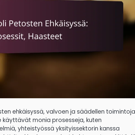
ten ehkäisyssä, valvoen ja säädellen toimintoja
He käyttävät monia prosesseja, kuten
lmiä, yhteistyössä yksityissektorin kanssa