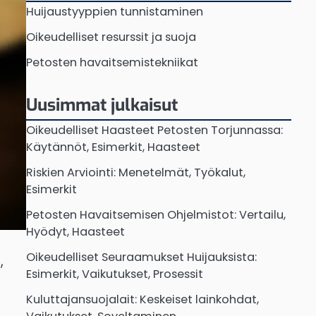
Huijaustyyppien tunnistaminen
Oikeudelliset resurssit ja suoja
Petosten havaitsemistekniikat
Uusimmat julkaisut
Oikeudelliset Haasteet Petosten Torjunnassa:
Käytännöt, Esimerkit, Haasteet
Riskien Arviointi: Menetelmät, Työkalut,
Esimerkit
Petosten Havaitsemisen Ohjelmistot: Vertailu,
Hyödyt, Haasteet
Oikeudelliset Seuraamukset Huijauksista:
,
Esimerkit, Vaikutukset, Prosessit
Kuluttajansuojalait: Keskeiset lainkohdat,