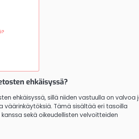
ä?
etosten ehkäisyssä?
en ehkäisyssä, sillä niiden vastuulla on valvoa 
ia väärinkäytöksiä. Tämä sisältää eri tasoilla
kanssa sekä oikeudellisten velvoitteiden