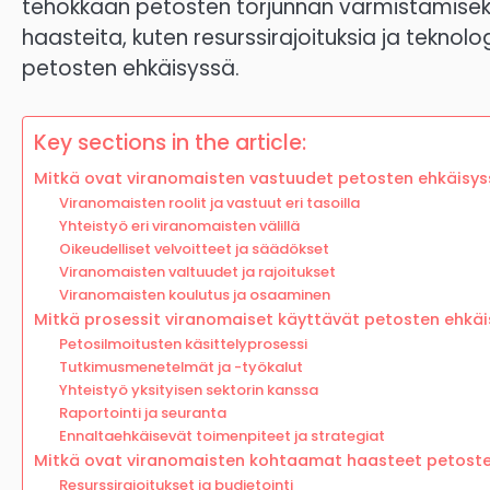
tehokkaan petosten torjunnan varmistamiseks
haasteita, kuten resurssirajoituksia ja teknol
petosten ehkäisyssä.
Key sections in the article:
Mitkä ovat viranomaisten vastuudet petosten ehkäisys
Viranomaisten roolit ja vastuut eri tasoilla
Yhteistyö eri viranomaisten välillä
Oikeudelliset velvoitteet ja säädökset
Viranomaisten valtuudet ja rajoitukset
Viranomaisten koulutus ja osaaminen
Mitkä prosessit viranomaiset käyttävät petosten ehkä
Petosilmoitusten käsittelyprosessi
Tutkimusmenetelmät ja -työkalut
Yhteistyö yksityisen sektorin kanssa
Raportointi ja seuranta
Ennaltaehkäisevät toimenpiteet ja strategiat
Mitkä ovat viranomaisten kohtaamat haasteet petoste
Resurssirajoitukset ja budjetointi