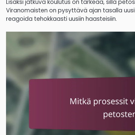
Lisäksi jatkuva koulutus on tärkeää, sillä pe
Viranomaisten on pysyttävä ajan tasalla uusist
reagoida tehokkaasti uusiin haasteisiin.