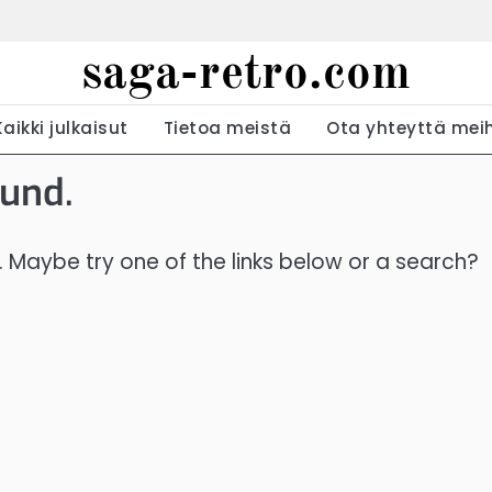
saga-retro.com
Kaikki julkaisut
Tietoa meistä
Ota yhteyttä mei
ound.
n. Maybe try one of the links below or a search?