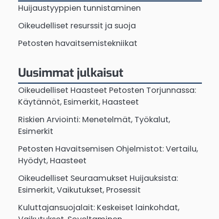
Huijaustyyppien tunnistaminen
Oikeudelliset resurssit ja suoja
Petosten havaitsemistekniikat
Uusimmat julkaisut
Oikeudelliset Haasteet Petosten Torjunnassa:
Käytännöt, Esimerkit, Haasteet
Riskien Arviointi: Menetelmät, Työkalut,
Esimerkit
Petosten Havaitsemisen Ohjelmistot: Vertailu,
Hyödyt, Haasteet
Oikeudelliset Seuraamukset Huijauksista:
Esimerkit, Vaikutukset, Prosessit
Kuluttajansuojalait: Keskeiset lainkohdat,