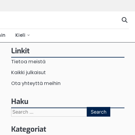
hin
Kieli
Linkit
Tietoa meistä
Kaikki julkaisut
Ota yhteyttä meihin
Haku
Search
for:
Kategoriat