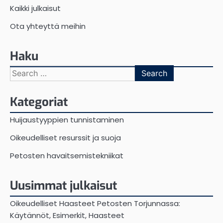
Kaikki julkaisut
Ota yhteyttä meihin
Haku
Search
for:
Kategoriat
Huijaustyyppien tunnistaminen
Oikeudelliset resurssit ja suoja
Petosten havaitsemistekniikat
Uusimmat julkaisut
Oikeudelliset Haasteet Petosten Torjunnassa:
Käytännöt, Esimerkit, Haasteet