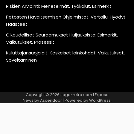
Riskien Arviointi: Menetelmät, Työkalut, Esimerkit
Petosten Havaitsemisen Ohjelmistot: Vertailu, Hyödyt,
Haasteet
Oikeudelliset Seuraamukset Huijauksista: Esimerkit,
Vaikutukset, Prosessit
Kuluttajansuojalait: Keskeiset lainkohdat, Vaikutukset,
Soveltaminen
Copyright © 2026
saga-retro.com
| Expose
News by
Ascendoor
| Powered by
WordPress
.