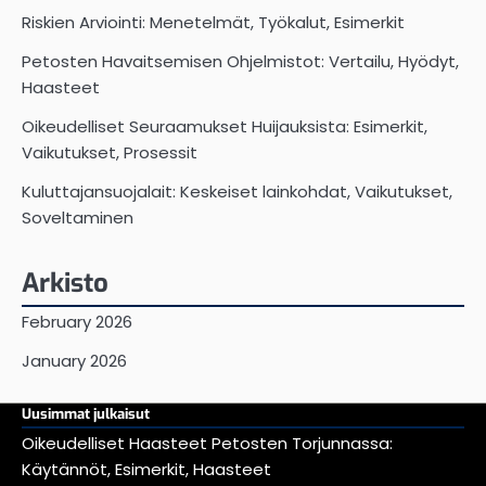
Riskien Arviointi: Menetelmät, Työkalut, Esimerkit
Petosten Havaitsemisen Ohjelmistot: Vertailu, Hyödyt,
Haasteet
Oikeudelliset Seuraamukset Huijauksista: Esimerkit,
Vaikutukset, Prosessit
Kuluttajansuojalait: Keskeiset lainkohdat, Vaikutukset,
Soveltaminen
Arkisto
February 2026
January 2026
Uusimmat julkaisut
Oikeudelliset Haasteet Petosten Torjunnassa:
Käytännöt, Esimerkit, Haasteet