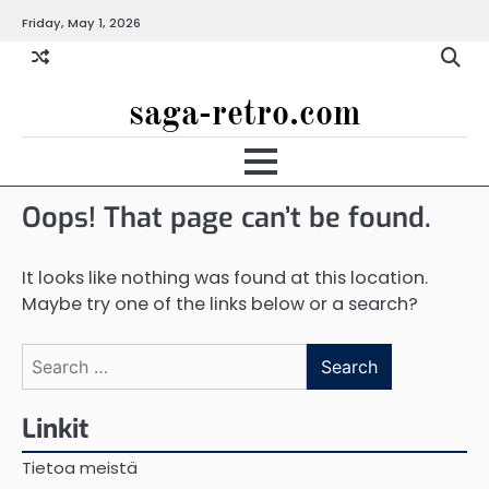
Skip
Friday, May 1, 2026
to
content
saga-retro.com
Oops! That page can’t be found.
It looks like nothing was found at this location.
Maybe try one of the links below or a search?
Search
for:
Linkit
Tietoa meistä