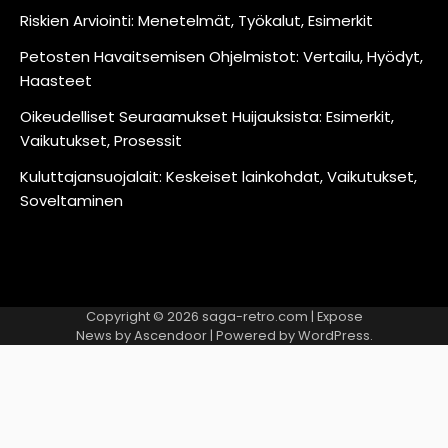
Riskien Arviointi: Menetelmät, Työkalut, Esimerkit
Petosten Havaitsemisen Ohjelmistot: Vertailu, Hyödyt,
Haasteet
Oikeudelliset Seuraamukset Huijauksista: Esimerkit,
Vaikutukset, Prosessit
Kuluttajansuojalait: Keskeiset lainkohdat, Vaikutukset,
Soveltaminen
Copyright © 2026
saga-retro.com
| Expose
News by
Ascendoor
| Powered by
WordPress
.