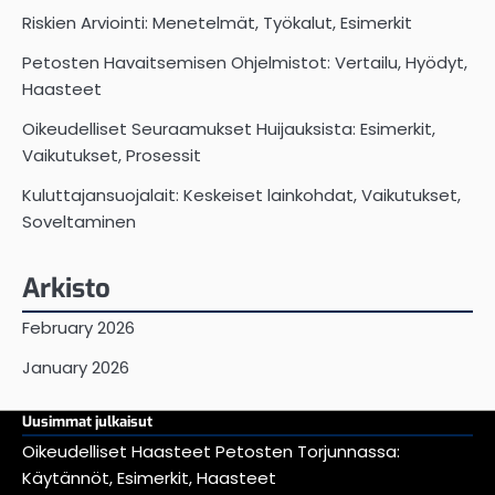
Riskien Arviointi: Menetelmät, Työkalut, Esimerkit
Petosten Havaitsemisen Ohjelmistot: Vertailu, Hyödyt,
Haasteet
Oikeudelliset Seuraamukset Huijauksista: Esimerkit,
Vaikutukset, Prosessit
Kuluttajansuojalait: Keskeiset lainkohdat, Vaikutukset,
Soveltaminen
Arkisto
February 2026
January 2026
Uusimmat julkaisut
Oikeudelliset Haasteet Petosten Torjunnassa:
Käytännöt, Esimerkit, Haasteet