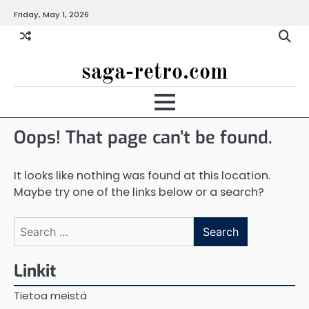
Skip
Friday, May 1, 2026
to
content
saga-retro.com
Oops! That page can’t be found.
It looks like nothing was found at this location.
Maybe try one of the links below or a search?
Search
for:
Linkit
Tietoa meistä