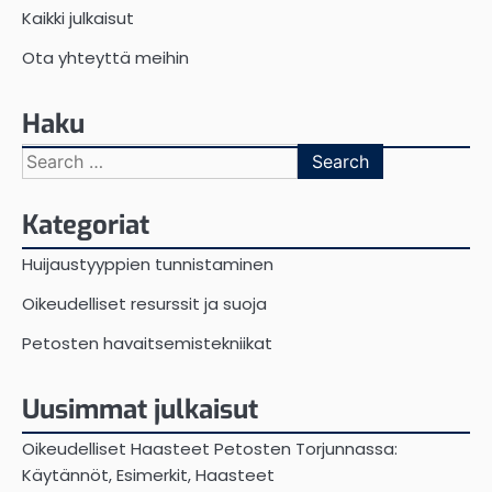
Kaikki julkaisut
Ota yhteyttä meihin
Haku
Search
for:
Kategoriat
Huijaustyyppien tunnistaminen
Oikeudelliset resurssit ja suoja
Petosten havaitsemistekniikat
Uusimmat julkaisut
Oikeudelliset Haasteet Petosten Torjunnassa:
Käytännöt, Esimerkit, Haasteet